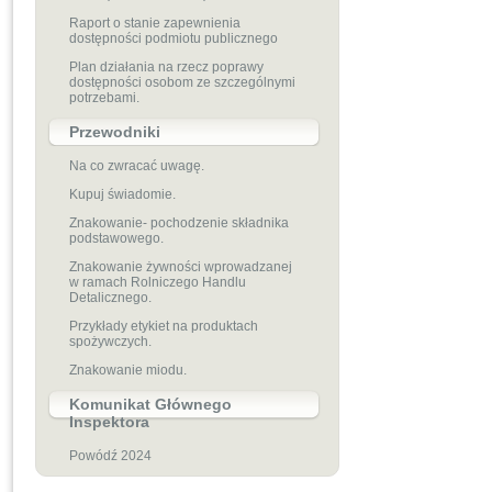
Raport o stanie zapewnienia
dostępności podmiotu publicznego
Plan działania na rzecz poprawy
dostępności osobom ze szczególnymi
potrzebami.
Przewodniki
Na co zwracać uwagę.
Kupuj świadomie.
Znakowanie- pochodzenie składnika
podstawowego.
Znakowanie żywności wprowadzanej
w ramach Rolniczego Handlu
Detalicznego.
Przykłady etykiet na produktach
spożywczych.
Znakowanie miodu.
Komunikat Głównego
Inspektora
Powódź 2024