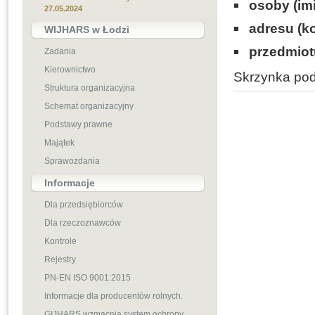
osoby (imi
27.05.2024
adresu (k
WIJHARS w Łodzi
przedmiot
Zadania
Kierownictwo
Skrzynka po
Struktura organizacyjna
Schemat organizacyjny
Podstawy prawne
Majątek
Sprawozdania
Informacje
Dla przedsiębiorców
Dla rzeczoznawców
Kontrole
Rejestry
PN-EN ISO 9001:2015
Informacje dla producentów rolnych.
GIJHARS wzmacnia system ochrony