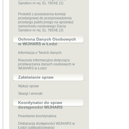
Sandero nr rej. EL 785XE (2)
Protokół z posiedzenia komisji
przetargowej do przeprowadzenia
przetargu publicznego na sprzedaż
samochodu osobowego Dacia
Sandero nr rej. EL 785XE (3)
Ochrona Danych Osobowych
w WIJHARS w Łodzi
Informacja o Twoich danych
Klauzula informacyjna dotycząca
przetwarzania danych osobowych w
WIJHARS w Łodzi
Załatwianie spraw
Wykaz spraw
Skargi i wnioski
Koordynator do spraw
dostępności WIJHARS
Powołanie koordynatora
Deklaracja dostępności WIJHARS w
Łodzi (zaktualizowana)